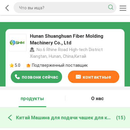
Hunan Shuanghuan Fiber Molding
Machinery Co., Ltd
No.6 Rhine Road High-tech District
Xiangtan, Hunan, China,Китай
5.0
Подтверженный поставщик
позвони сейчас
контактные
данные
продукты
О нас
Китай Машина для подачи чашек для кофе
(15)