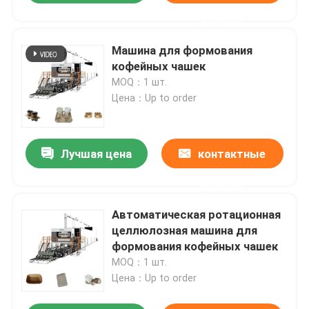
данные
Машина для формования
кофейных чашек
MOQ：1 шт.
Цена：Up to order
Лучшая цена
контактные
данные
Автоматическая ротационная
целлюлозная машина для
формования кофейных чашек
MOQ：1 шт.
Цена：Up to order