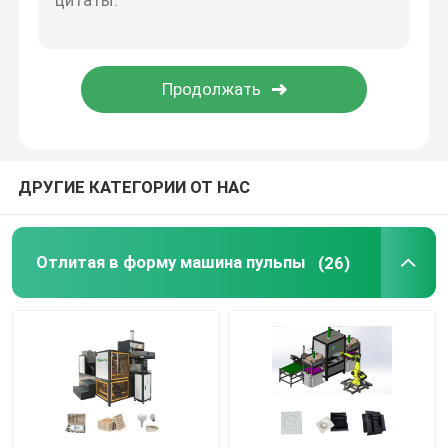
Поднос яйца делая машину
Оборудование для формования керамических воло
Оборудование для литья бумаги в литейных завода
ДРУГИЕ КАТЕГОРИИ ОТ НАС
Литейное оборудование для формования подъемни
Отлитая в форму машина пульпы
(26)