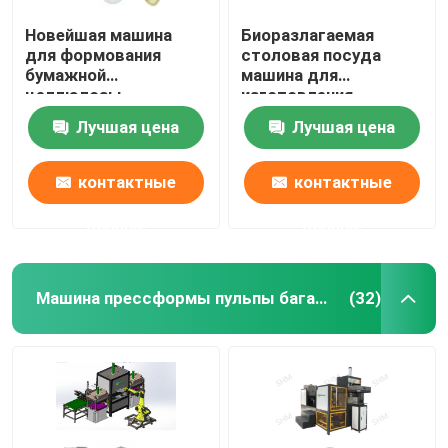
Новейшая машина
Биоразлагаемая
для формования
столовая посуда
бумажной
машина для
целлюлозы
изготовления
бумажной
Лучшая цена
Лучшая цена
целлюлозы
Термоформационная
машина
контактные
контактные
данные
данные
Машина прессформы пульпы багассы
(32)