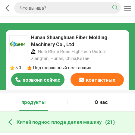
Hunan Shuanghuan Fiber Molding
Machinery Co., Ltd
No.6 Rhine Road High-tech District
Xiangtan, Hunan, China,Китай
5.0
Подтверженный поставщик
позвони сейчас
контактные
данные
продукты
О нас
Китай поднос плода делая машину
(21)