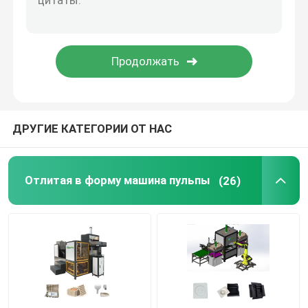
Поднос яйца делая машину
Оборудование для формования керамических воло
Оборудование для литья бумаги в литейных завода
ДРУГИЕ КАТЕГОРИИ ОТ НАС
Литейное оборудование для формования подъемни
Отлитая в форму машина пульпы
(26)